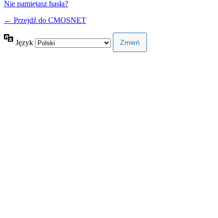
Nie pamiętasz hasła?
← Przejdź do CMOSNET
Język